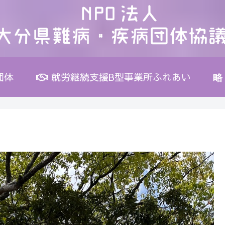
団体
就労継続支援B型事業所ふれあい