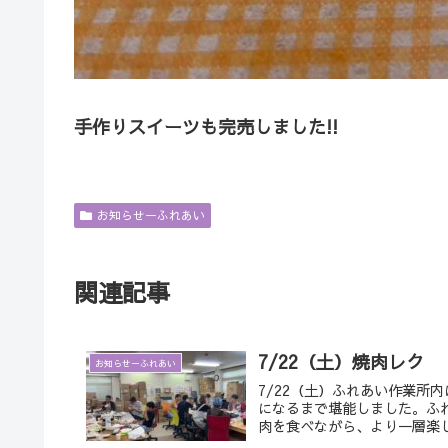
手作りスイーツも完売しました!!
お知らせーふれあい
関連記事
7/22（土）焼肉レク
お知らせーふれあい
7/22（土）ふれあい作業所
になるまで堪能しました。ふ
肉を食べながら、より一層楽し