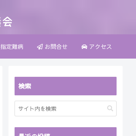
指定難病
お問合せ
アクセス
検索