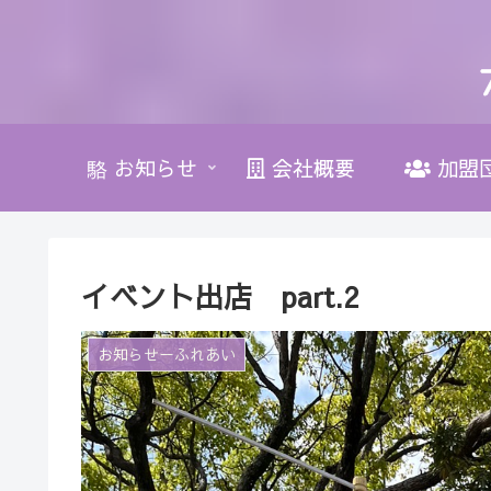
お知らせ
会社概要
加盟
イベント出店 part.2
お知らせーふれあい